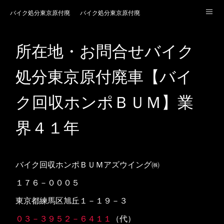
バイク処分東京原付廃車【バイク回収ホンポＢＵＭ】業界４１年
バイク処分東京原付廃車【バイク回収ホンポＢＵＭ】
バイク処分埼玉原付廃車【バイク回収ホンポＢＵＭ】業界４１年
バイク処分神奈川原付廃車【バイク回収ホンポＢＵＭ
所在地・お問合せバイク
バイク処分千葉原付廃車【バイク回収ホンポＢＵＭ】業界４１年
所在地・お問合せバイク処分東京原付廃車【バイク回
処分東京原付廃車【バイ
ク回収ホンポＢＵＭ】業
界４１年
バイク回収ホンポＢＵＭアズウイング㈱
１７６－０００５
東京都練馬区旭丘１－１９－３
０３－３９５２－６４１１
（代）