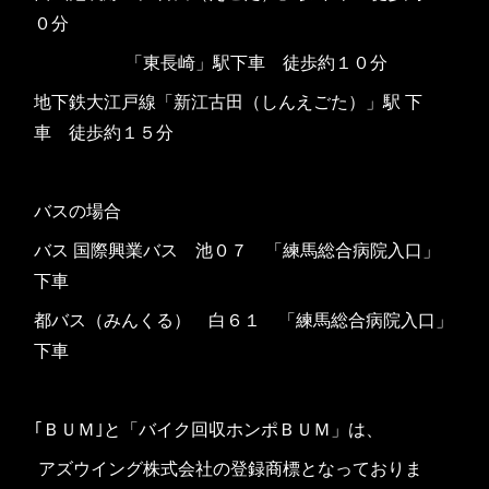
０分
「東長崎」駅下車 徒歩約１０分
地下鉄大江戸線「新江古田（しんえごた）」駅 下
車 徒歩約１５分
バスの場合
バス 国際興業バス 池０７ 「練馬総合病院入口」
下車
都バス（みんくる） 白６１ 「練馬総合病院入口」
下車
｢ＢＵＭ｣と「バイク回収ホンポＢＵＭ」は、
アズウイング株式会社の登録商標となっておりま