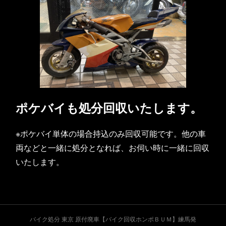
ポケバイも処分回収いたします。
※ポケバイ単体の場合持込のみ回収可能です。他の車
両などと一緒に処分となれば、お伺い時に一緒に回収
いたします。
バイク処分 東京 原付廃車【バイク回収ホンポＢＵＭ】練馬発