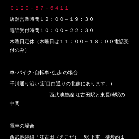
０１２０－５７－６４１１
店舗営業時間１２：００～１９：３０
電話受付時間１０：００～２２：３０
木曜日定休（木曜日は１１：００～１８：００電話受
付のみ）
車･バイク･自転車･徒歩 の場合
千川通り沿い(新目白通りの北側にあります。)
西武池袋線 江古田駅と東長崎駅の
中間
電車の場合
西武池袋線「江古田（えこだ）」駅 下車 徒歩約１