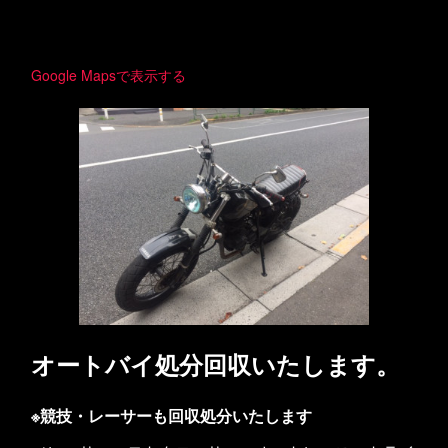
Google Mapsで表示する
オートバイ処分回収いたします。
※競技・レーサーも回収処分いたします